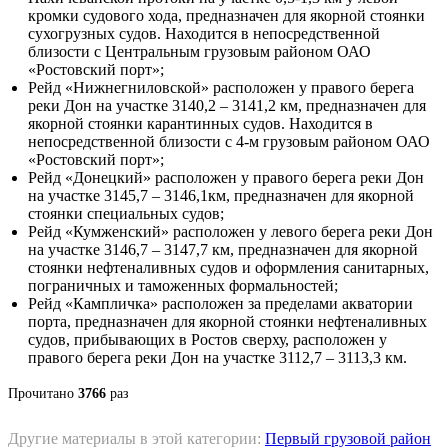
кромки судового хода, предназначен для якорной стоянки
сухогрузных судов. Находится в непосредственной
близости с Центральным грузовым районом ОАО
«Ростовский порт»;
Рейд «Нижнегниловской» расположен у правого берега
реки Дон на участке 3140,2 – 3141,2 км, предназначен для
якорной стоянки карантинных судов. Находится в
непосредственной близости с 4-м грузовым районом ОАО
«Ростовский порт»;
Рейд «Донецкий» расположен у правого берега реки Дон
на участке 3145,7 – 3146,1км, предназначен для якорной
стоянки специальных судов;
Рейд «Кумженский» расположен у левого берега реки Дон
на участке 3146,7 – 3147,7 км, предназначен для якорной
стоянки нефтеналивных судов и оформления санитарных,
пограничных и таможенных формальностей;
Рейд «Кампличка» расположен за пределами акватории
порта, предназначен для якорной стоянки нефтеналивных
судов, прибывающих в Ростов сверху, расположен у
правого берега реки Дон на участке 3112,7 – 3113,3 км.
Прочитано
3766
раз
Другие материалы в этой категории:
Первый грузовой район