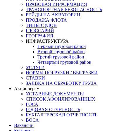
ПРАВОВАЯ ИНФОРМАЦИЯ
ТРАНСПОРТНАЯ БЕЗОПАСНОСТЬ
РЕЙДЫ НА АКВАТОРИИ
ПРОДАЖА ФЛОТА
ТИПЫ СУДОВ
ГЛОССАРИЙ
ГЕОГРАФИЯ
ИНФРАСТРУКТУРА
Первый грузовой район
Второй грузовой район
Третий грузовой район
Четвертый грузовой район
УСЛУГИ
НОРМЫ ПОГРУЗКИ / ВЫГРУЗКИ
СТАВКИ
ЗАЯВКА НА ОБРАБОТКУ ГРУЗА
Акционерам
УСТАВНЫЕ ДОКУМЕНТЫ
СПИСОК АФФИЛИРОВАННЫХ
ГОСА
ГОДОВАЯ ОТЧЕТНОСТЬ
БУХГАЛТЕРСКАЯ ОТЧЕТНОСТЬ
ВОСА
Вакансии
Контакты