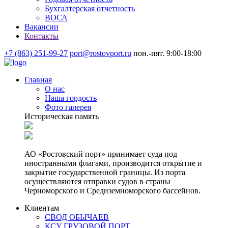
Бухгалтерская отчетность
ВОСА
Вакансии
Контакты
+7 (863) 251-99-27
port@rostovport.ru
пон.-пят. 9:00-18:00
Главная
О нас
Наша гордость
Фото галерея
Историческая память
АО «Ростовский порт» принимает суда под
иностранными флагами, производится открытие и
закрытие государственной границы. Из порта
осуществляются отправки судов в страны
Черноморского и Средиземноморского бассейнов.
Клиентам
СВОД ОБЫЧАЕВ
КСУ ГРУЗОВОЙ ПОРТ